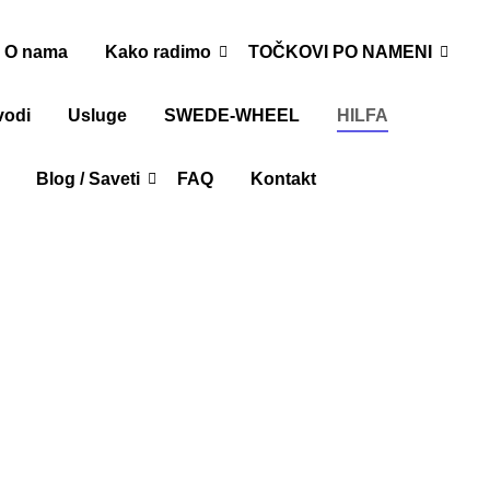
O nama
Kako radimo
TOČKOVI PO NAMENI
vodi
Usluge
SWEDE-WHEEL
HILFA
Blog / Saveti
FAQ
Kontakt