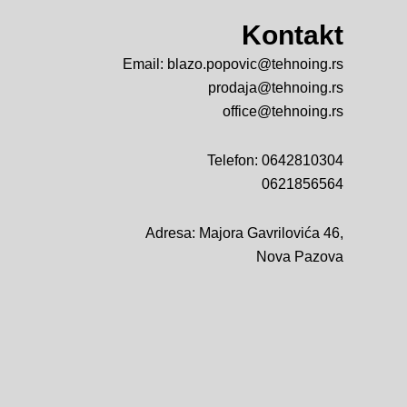
Kontakt
Email:
blazo.popovic@tehnoing.rs
prodaja@tehnoing.rs
office@tehnoing.rs
Telefon:
0642810304
0621856564
Adresa: Majora Gavrilovića 46,
Nova Pazova