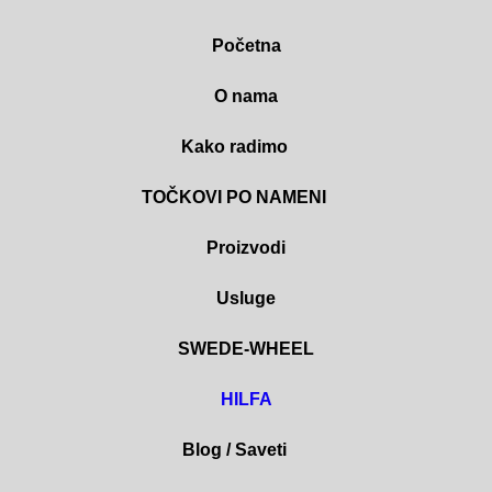
Početna
O nama
Kako radimo
TOČKOVI PO NAMENI
Proizvodi
Usluge
SWEDE-WHEEL
HILFA
Blog / Saveti