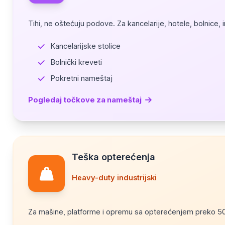
Tihi, ne oštećuju podove. Za kancelarije, hotele, bolnice, in
Kancelarijske stolice
Bolnički kreveti
Pokretni nameštaj
Pogledaj točkove za nameštaj
Teška opterećenja
Heavy-duty industrijski
Za mašine, platforme i opremu sa opterećenjem preko 5