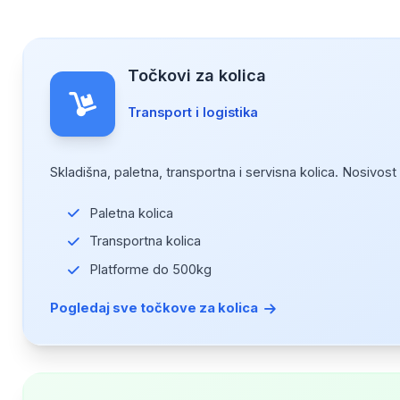
Točkovi za kolica
Transport i logistika
Skladišna, paletna, transportna i servisna kolica. Nosivo
Paletna kolica
Transportna kolica
Platforme do 500kg
Pogledaj sve točkove za kolica