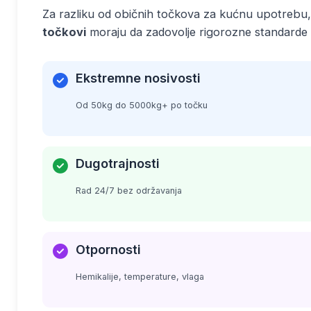
Za razliku od običnih točkova za kućnu upotrebu
točkovi
moraju da zadovolje rigorozne standarde
Ekstremne nosivosti
Od 50kg do 5000kg+ po točku
Dugotrajnosti
Rad 24/7 bez održavanja
Otpornosti
Hemikalije, temperature, vlaga