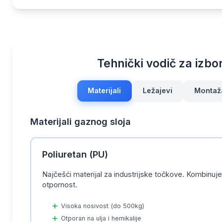
Tehnički vodič za izbo
Materijali
Ležajevi
Montaž
Materijali gaznog sloja
Poliuretan (PU)
Najčešći materijal za industrijske točkove. Kombinuje i
otpornost.
Visoka nosivost (do 500kg)
Otporan na ulja i hemikalije