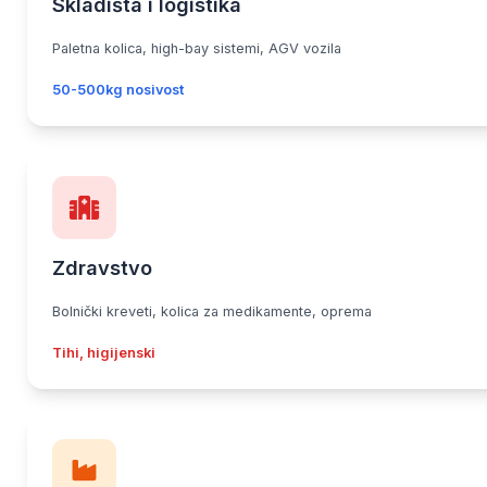
Skladišta i logistika
Paletna kolica, high-bay sistemi, AGV vozila
50-500kg nosivost
Zdravstvo
Bolnički kreveti, kolica za medikamente, oprema
Tihi, higijenski