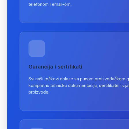
telefonom i email-om.
Garancija i sertifikati
Svi naši točkovi dolaze sa punom proizvođačkom 
kompletnu tehničku dokumentaciju, sertifikate i izj
proizvode.