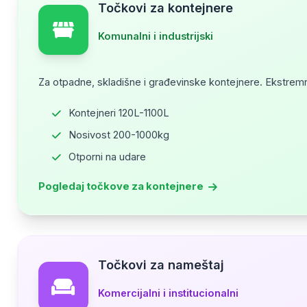
Točkovi za kontejnere
Komunalni i industrijski
Za otpadne, skladišne i građevinske kontejnere. Ekstremna 
Kontejneri 120L-1100L
Nosivost 200-1000kg
Otporni na udare
Pogledaj točkove za kontejnere
Točkovi za nameštaj
Komercijalni i institucionalni