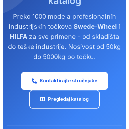
katalog
Preko 1000 modela profesionalnih
industrijskih točkova
Swede-Wheel
i
HILFA
za sve primene - od skladišta
do teške industrije. Nosivost od 50kg
do 5000kg po točku.
Kontaktirajte stručnjake
Pregledaj katalog