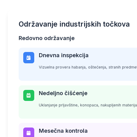
Održavanje industrijskih točkova
Redovno održavanje
Dnevna inspekcija
Vizuelna provera habanja, oštećenja, stranih predme
Nedeljno čišćenje
Uklanjanje prljavštine, konopaca, nakupljenih materija
Mesečna kontrola