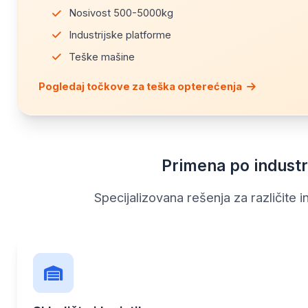
Nosivost 500-5000kg
Industrijske platforme
Teške mašine
Pogledaj točkove za teška opterećenja
Primena po industr
Specijalizovana rešenja za različite 