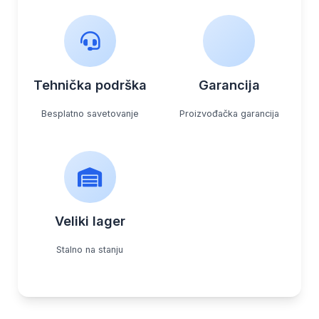
Tehnička podrška
Garancija
Besplatno savetovanje
Proizvođačka garancija
Veliki lager
Stalno na stanju