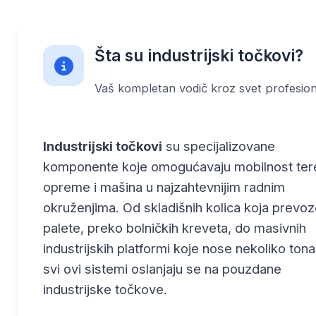
Šta su industrijski točkovi?
Vaš kompletan vodič kroz svet profesiona
Industrijski točkovi
su specijalizovane
komponente koje omogućavaju mobilnost ter
opreme i mašina u najzahtevnijim radnim
okruženjima. Od skladišnih kolica koja prevo
palete, preko bolničkih kreveta, do masivnih
industrijskih platformi koje nose nekoliko tona
svi ovi sistemi oslanjaju se na pouzdane
industrijske točkove.