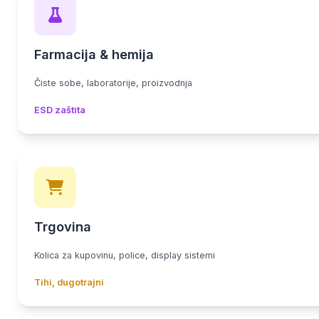
Farmacija & hemija
Čiste sobe, laboratorije, proizvodnja
ESD zaštita
Trgovina
Kolica za kupovinu, police, display sistemi
Tihi, dugotrajni