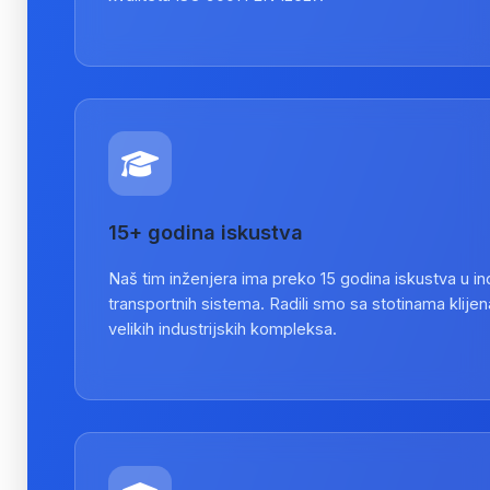
15+ godina iskustva
Naš tim inženjera ima preko 15 godina iskustva u indu
transportnih sistema. Radili smo sa stotinama klije
velikih industrijskih kompleksa.