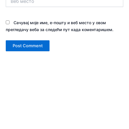
место
Сачувај моје име, е-пошту и веб место у овом
прегледачу веба за следећи пут када коментаришем.