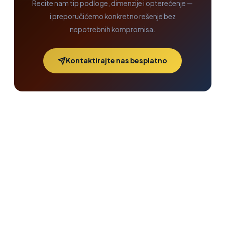
Recite nam tip podloge, dimenzije i opterećenje —
i preporučićemo konkretno rešenje bez
nepotrebnih kompromisa.
Kontaktirajte nas besplatno