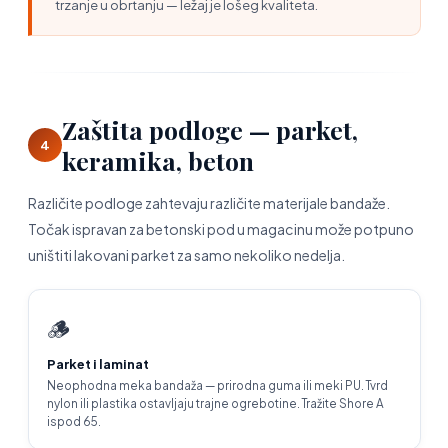
trzanje u obrtanju — ležaj je lošeg kvaliteta.
Zaštita podloge — parket,
4
keramika, beton
Različite podloge zahtevaju različite materijale bandaže.
Točak ispravan za betonski pod u magacinu može potpuno
uništiti lakovani parket za samo nekoliko nedelja.
🪵
Parket i laminat
Neophodna meka bandaža — prirodna guma ili meki PU. Tvrd
nylon ili plastika ostavljaju trajne ogrebotine. Tražite Shore A
ispod 65.