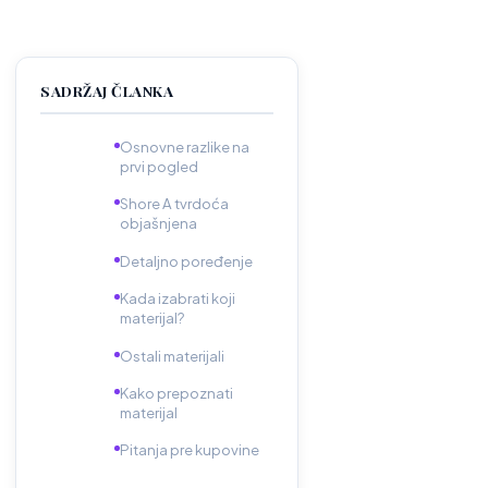
SADRŽAJ ČLANKA
Osnovne razlike na
prvi pogled
Shore A tvrdoća
objašnjena
Detaljno poređenje
Kada izabrati koji
materijal?
Ostali materijali
Kako prepoznati
materijal
Pitanja pre kupovine