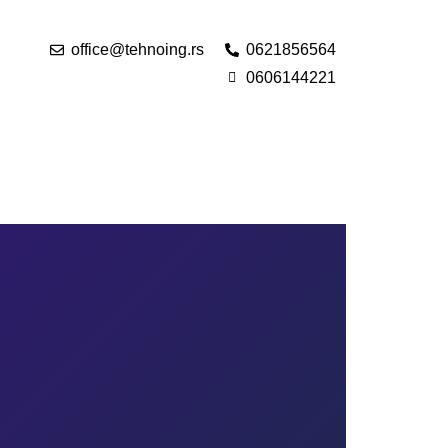
office@tehnoing.rs
0621856564
0606144221